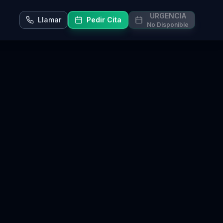
URGENCIA
Llamar
Pedir Cita
No Disponible