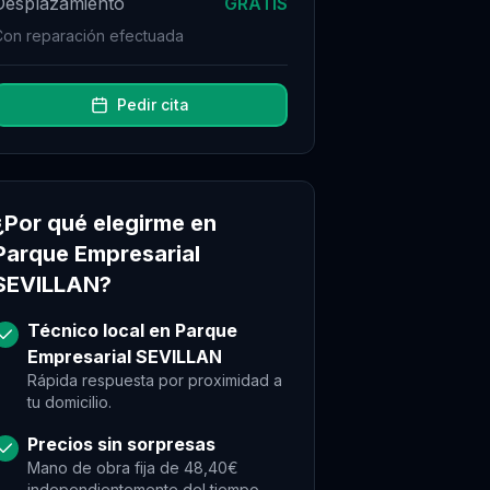
Desplazamiento
GRATIS
Con reparación efectuada
Pedir cita
¿Por qué elegirme en
Parque Empresarial
SEVILLAN
?
Técnico local en
Parque
Empresarial SEVILLAN
Rápida respuesta por proximidad a
tu domicilio.
Precios sin sorpresas
Mano de obra fija de 48,40€
independientemente del tiempo.