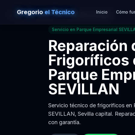
Gregorio
el Técnico
Inicio
Cómo fu
Volver a
Reparación de Frigoríficos en Sevilla
Servicio en
Parque Empresarial SEVILL
Reparación 
Frigoríficos
Parque Empr
SEVILLAN
Servicio técnico de frigorificos en
SEVILLAN, Sevilla capital. Reparac
con garantía.