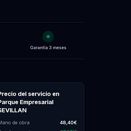
★
Garantía 3 meses
Precio del servicio en
Parque Empresarial
SEVILLAN
Mano de obra
48,40€