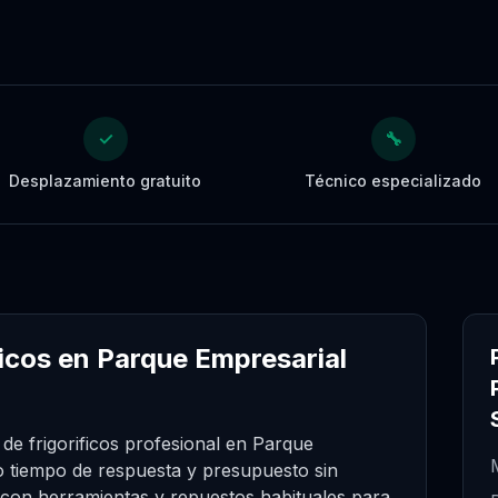
✓
🔧
Desplazamiento gratuito
Técnico especializado
ficos en Parque Empresarial
de frigorificos profesional en Parque
 tiempo de respuesta y presupuesto sin
 con herramientas y repuestos habituales para