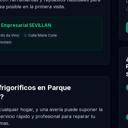
a posible en la primera visita.
 Empresarial SEVILLAN
rdo da Vinci
Calle Marie Curie
Einstein
frigorificos en Parque
N?
 cualquier hogar, y una avería puede suponer la
ervicio rápido y profesional para reparar tu
emas.