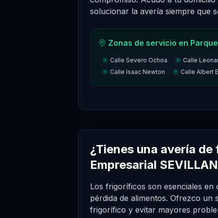
solucionar la avería siempre que se
Zonas de servicio en
Parque
Calle Severo Ochoa
Calle Leona
Calle Isaac Newton
Calle Albert 
¿Tienes una avería de 
Empresarial SEVILLA
Los frigoríficos son esenciales en
pérdida de alimentos. Ofrezco un s
frigorífico y evitar mayores probl