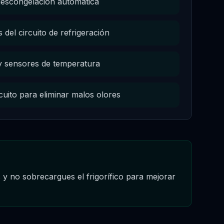
descongelación automática
del circuito de refrigeración
y sensores de temperatura
cuito para eliminar malos olores
y no sobrecargues el frigorífico para mejorar