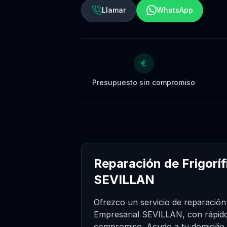
Llamar
WhatsApp
€
Presupuesto sin compromiso
Reparación de Frigorí
SEVILLAN
Ofrezco un servicio de reparación 
Empresarial SEVILLAN, con rápido
compromiso. Acudo a tu domicilio