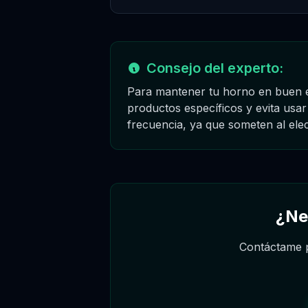
Consejo del experto:
Para mantener tu horno en buen es
productos específicos y evita us
frecuencia, ya que someten al ele
¿Ne
Contáctame p