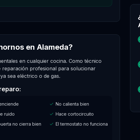
 hornos en Alameda?
ntales en cualquier cocina. Como técnico
e reparación profesional para solucionar
a sea eléctrico o de gas.
reparo:
enciende
No calienta bien
e ruido
Hace cortocircuito
uerta no cierra bien
El termostato no funciona