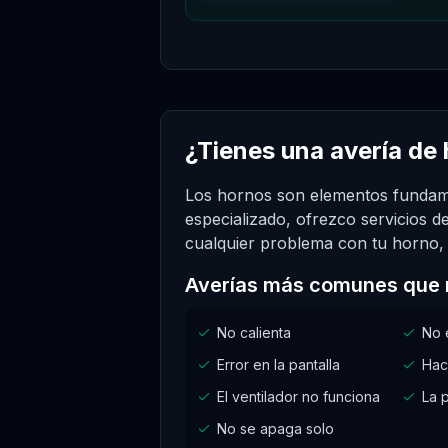
¿Tienes una avería de
Los hornos son elementos fundame
especializado, ofrezco servicios d
cualquier problema con tu horno, y
Averías más comunes que 
No calienta
No 
Error en la pantalla
Hac
El ventilador no funciona
La p
No se apaga solo