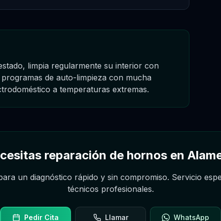
tado, limpia regularmente su interior con
ar programas de auto-limpieza con mucha
ctrodoméstico a temperaturas extremas.
cesitas reparación de hornos en Alam
ara un diagnóstico rápido y sin compromiso. Servicio espe
técnicos profesionales.
Pedir Cita
Llamar
WhatsApp