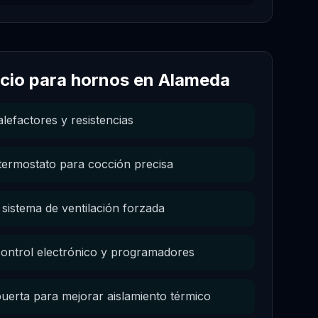
icio para
hornos
en
Alameda
lefactores y resistencias
 termostato para cocción precisa
sistema de ventilación forzada
control electrónico y programadores
 puerta para mejorar aislamiento térmico