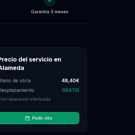
★
Garantía 3 meses
Precio del servicio en
Alameda
Mano de obra
48,40€
Desplazamiento
GRATIS
Con reparación efectuada
Pedir cita