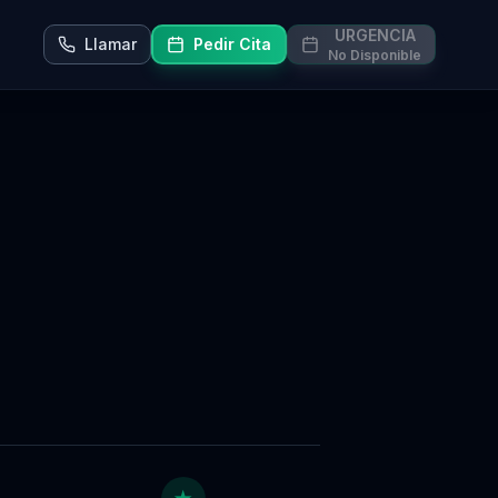
URGENCIA
Llamar
Pedir Cita
No Disponible