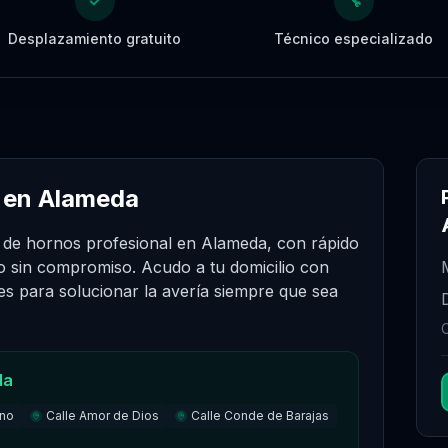
✓
🔧
Desplazamiento gratuito
Técnico especializado
 en Alameda
n de hornos profesional en Alameda, con rápido
o sin compromiso. Acudo a tu domicilio con
es para solucionar la avería siempre que sea
da
ano
Calle Amor de Dios
Calle Conde de Barajas