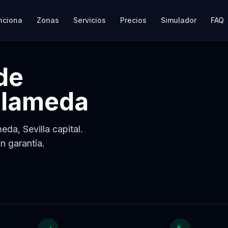
nciona
Zonas
Servicios
Precios
Simulador
FAQ
de
lameda
da, Sevilla capital.
n garantía.