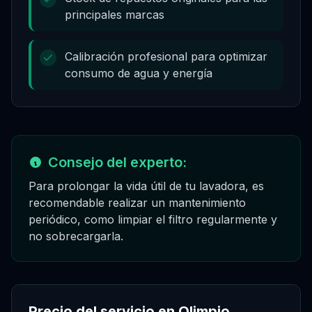
principales marcas
Calibración profesional para optimizar
consumo de agua y energía
Consejo del experto:
Para prolongar la vida útil de tu lavadora, es
recomendable realizar un mantenimiento
periódico, como limpiar el filtro regularmente y
no sobrecargarla.
Precio del servicio en
Olimpio