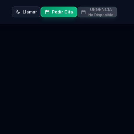
URGENCIA
Llamar
Pedir Cita
No Disponible