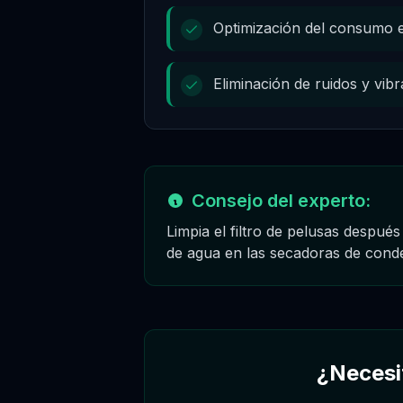
Optimización del consumo e
Eliminación de ruidos y vib
Consejo del experto:
Limpia el filtro de pelusas despué
de agua en las secadoras de conde
¿Necesi