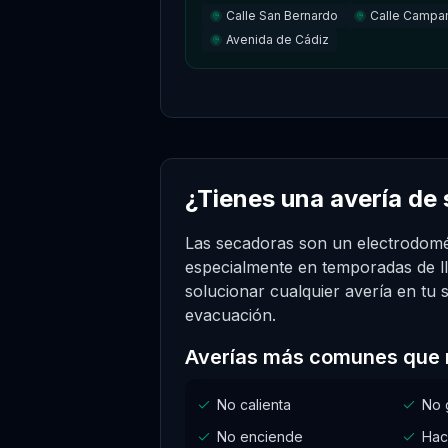
Calle San Bernardo
Calle Campa
Avenida de Cádiz
¿Tienes una avería de
Las secadoras son un electrodomé
especialmente en temporadas de ll
solucionar cualquier avería en tu
evacuación.
Averías más comunes que 
No calienta
No 
No enciende
Hac