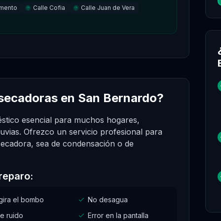
mento
Calle Cofia
Calle Juan de Vera
 secadoras en San Bernardo?
stico esencial para muchos hogares,
uvias. Ofrezco un servicio profesional para
 secadora, sea de condensación o de
reparo:
gira el bombo
No desagua
e ruido
Error en la pantalla