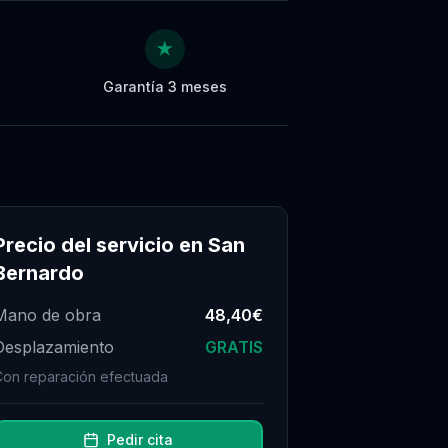
★
Garantía 3 meses
Precio del servicio en
San
Bernardo
Mano de obra
48,40€
Desplazamiento
GRATIS
Con reparación efectuada
Pedir cita