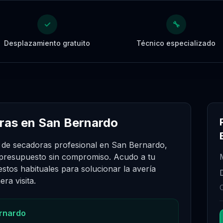
✓
🔧
Desplazamiento gratuito
Técnico especializado
ras en San Bernardo
n de secadoras profesional en San Bernardo,
 presupuesto sin compromiso. Acudo a tu
stos habituales para solucionar la avería
ra visita.
rnardo