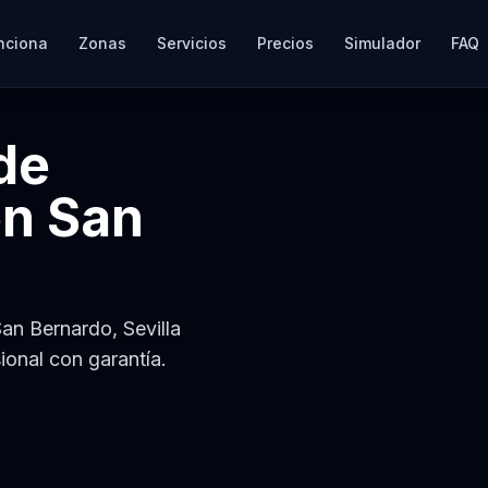
nciona
Zonas
Servicios
Precios
Simulador
FAQ
de
en
San
an Bernardo, Sevilla
ional con garantía.