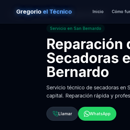
Gregorio
el Técnico
Inicio
Cómo fu
Volver a
Reparación de Secadoras en Sevilla
Servicio en
San Bernardo
Reparación 
Secadoras
Bernardo
Servicio técnico de secadoras en S
capital. Reparación rápida y profes
Llamar
WhatsApp