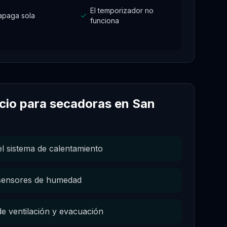
El temporizador no
apaga sola
funciona
icio para
secadoras
en
San
l sistema de calentamiento
 sensores de humedad
de ventilación y evacuación