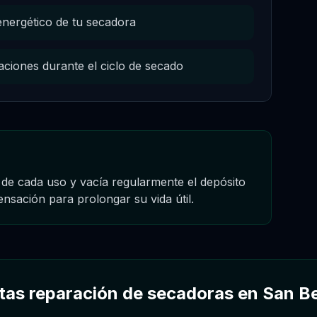
nergético de tu secadora
raciones durante el ciclo de secado
s de cada uso y vacía regularmente el depósito
nsación para prolongar su vida útil.
tas reparación de secadoras en San B