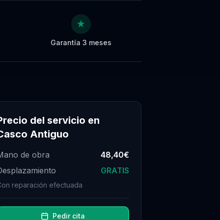
★
Garantía 3 meses
Precio del servicio en
Casco Antiguo
Mano de obra
48,40€
Desplazamiento
GRATIS
Con reparación efectuada
Pedir cita