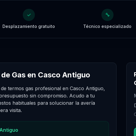
✓
🔧
Desplazamiento gratuito
Técnico especializado
 de Gas en Casco Antiguo
 de termos gas profesional en Casco Antiguo,
 presupuesto sin compromiso. Acudo a tu
stos habituales para solucionar la avería
ra visita.
Antiguo