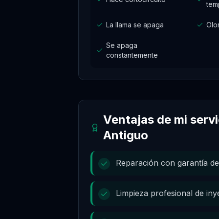
tem
La llama se apaga
Olo
Se apaga
constantemente
Ventajas de mi serv
Antiguo
Reparación con garantía de
Limpieza profesional de in