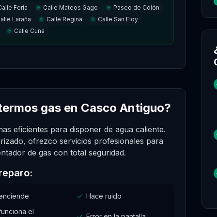
Calle Feria
Calle Mateos Gago
Paseo de Colón
alle Laraña
Calle Regina
Calle San Eloy
Calle Cuna
 termos gas en Casco Antiguo?
as eficientes para disponer de agua caliente.
rizado, ofrezco servicios profesionales para
entador de gas con total seguridad.
reparo:
enciende
Hace ruido
funciona el
Error en la pantalla