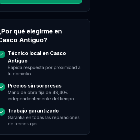
¿Por qué elegirme en
Casco Antiguo
?
Técnico local en
Casco
Antiguo
Rápida respuesta por proximidad a
tu domicilio.
Precios sin sorpresas
Mano de obra fija de 48,40€
independientemente del tiempo.
Trabajo garantizado
Garantía en todas las reparaciones
de
termos gas
.