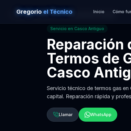
Gregorio
el Técnico
Inicio
Cómo fu
Volver a
Reparación de Termos de Gas en Sevilla
Servicio en
Casco Antiguo
Reparación 
Termos de 
Casco Anti
Servicio técnico de termos gas en 
capital. Reparación rápida y profes
Llamar
WhatsApp