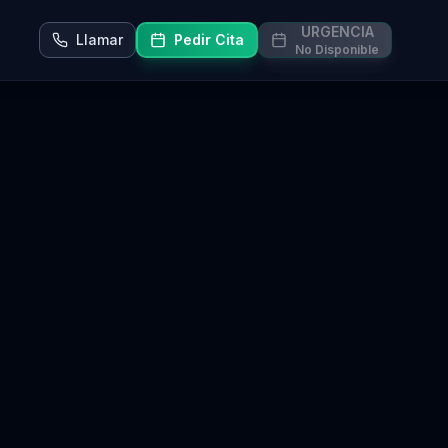
URGENCIA
Llamar
Pedir Cita
No Disponible