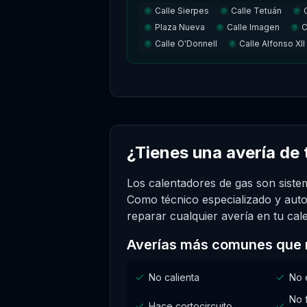
Calle Sierpes
Calle Tetuán
Plaza Nueva
Calle Imagen
C
Calle O'Donnell
Calle Alfonso XII
¿Tienes una avería de
Los calentadores de gas son sistem
Como técnico especializado y auto
reparar cualquier avería en tu cal
Averías más comunes que 
No calienta
No 
No 
Hace cortocircuito