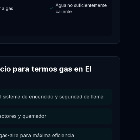
Agua no suficientemente
r a gas
caliente
icio para
termos gas
en
El
l sistema de encendido y seguridad de llama
yectores y quemador
gas-aire para máxima eficiencia