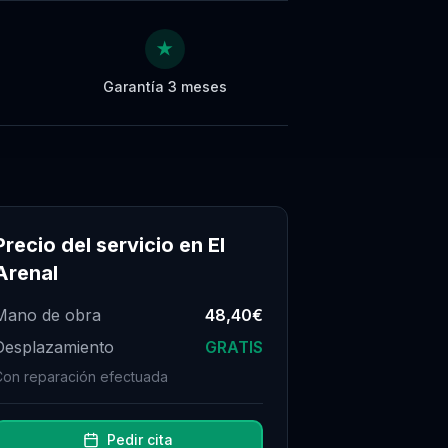
★
Garantía 3 meses
Precio del servicio en
El
Arenal
Mano de obra
48,40€
Desplazamiento
GRATIS
Con reparación efectuada
Pedir cita