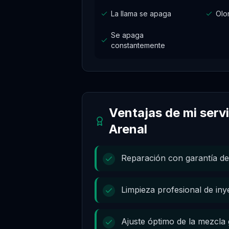
La llama se apaga
Olo
Se apaga
constantemente
Ventajas de mi serv
Arenal
Reparación con garantía de
Limpieza profesional de in
Ajuste óptimo de la mezcla 