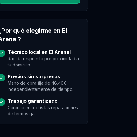
¿Por qué elegirme en
El
Arenal
?
Técnico local en
El Arenal
Rápida respuesta por proximidad a
tu domicilio.
Precios sin sorpresas
Mano de obra fija de 48,40€
independientemente del tiempo.
Trabajo garantizado
Garantía en todas las reparaciones
de
termos gas
.