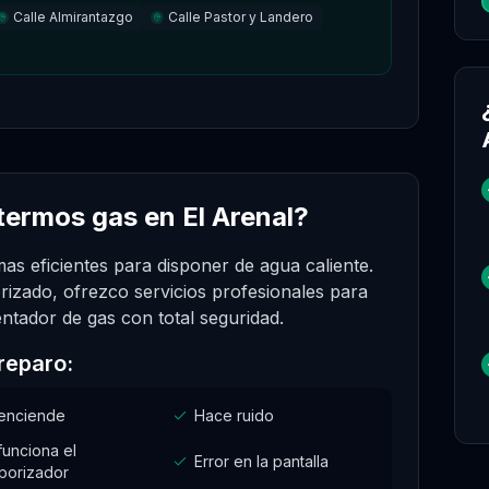
Calle Almirantazgo
Calle Pastor y Landero
termos gas en El Arenal?
as eficientes para disponer de agua caliente.
rizado, ofrezco servicios profesionales para
entador de gas con total seguridad.
reparo:
enciende
Hace ruido
funciona el
Error en la pantalla
porizador