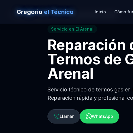
Gregorio
el Técnico
Inicio
Cómo fu
Volver a
Reparación de Termos de Gas en Sevilla
Servicio en
El Arenal
Reparación 
Termos de 
Arenal
Servicio técnico de termos gas en El
Reparación rápida y profesional co
Llamar
WhatsApp