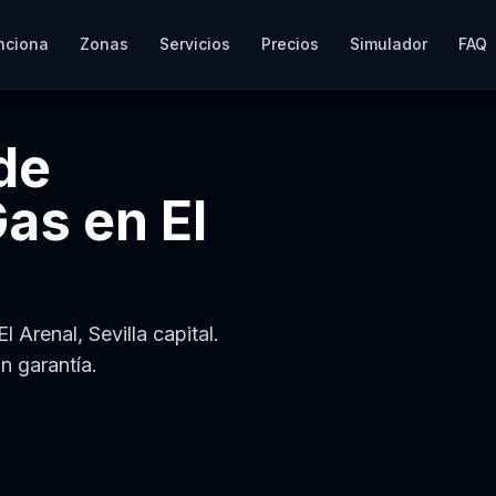
nciona
Zonas
Servicios
Precios
Simulador
FAQ
de
Gas
en
El
 Arenal, Sevilla capital.
n garantía.