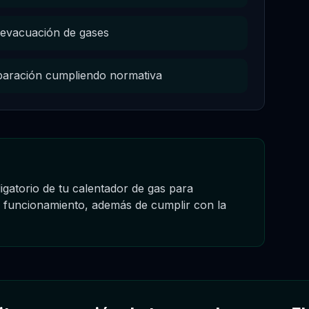
a evacuación de gases
 reparación cumpliendo normativa
igatorio de tu calentador de gas para
o funcionamiento, además de cumplir con la