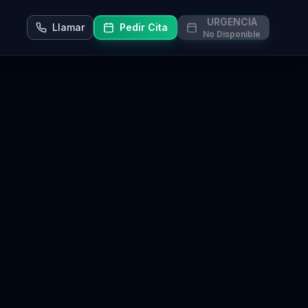
URGENCIA
Llamar
Pedir Cita
No Disponible