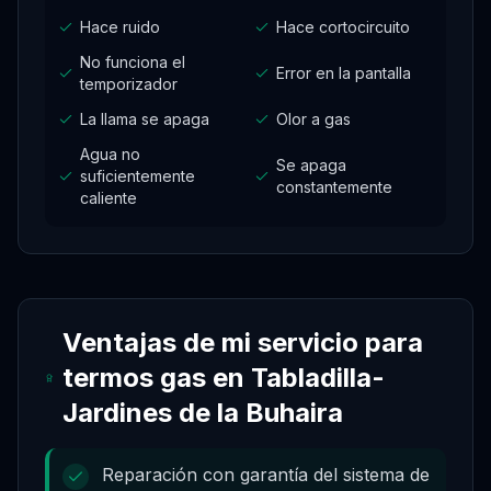
Hace ruido
Hace cortocircuito
No funciona el
Error en la pantalla
temporizador
La llama se apaga
Olor a gas
Agua no
Se apaga
suficientemente
constantemente
caliente
Ventajas de mi servicio para
termos gas
en
Tabladilla-
Jardines de la Buhaira
Reparación con garantía del sistema de