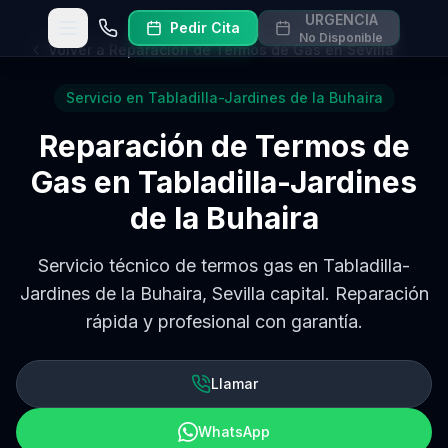
URGENCIA
Pedir Cita
Abrir menú
Llamar
No Disponible
Volver a
Reparación de Termos de Gas en Sevilla
Servicio en
Tabladilla-Jardines de la Buhaira
Reparación de Termos de
Gas
en
Tabladilla-Jardines
de la Buhaira
Servicio técnico de termos gas en Tabladilla-
Jardines de la Buhaira, Sevilla capital. Reparación
rápida y profesional con garantía.
Llamar
WhatsApp