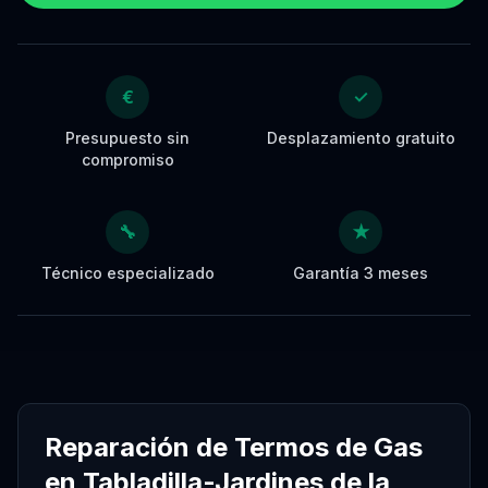
€
✓
Presupuesto sin
Desplazamiento gratuito
compromiso
🔧
★
Técnico especializado
Garantía 3 meses
Reparación de Termos de Gas
en Tabladilla-Jardines de la