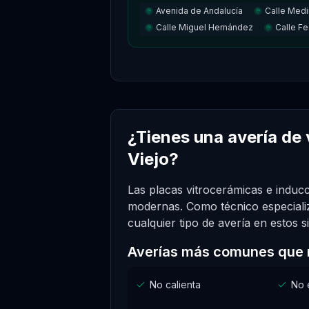
Avenida de Andalucía
Calle Medi
Calle Miguel Hernández
Calle Fe
¿Tienes una avería de
Viejo?
Las placas vitrocerámicas e indu
modernas. Como técnico especializ
cualquier tipo de avería en estos 
Averías más comunes que 
No calienta
No 