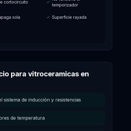
e cortocircuito
temporizador
apaga sola
Superficie rayada
icio para
vitroceramicas
en
l sistema de inducción y resistencias
sores de temperatura