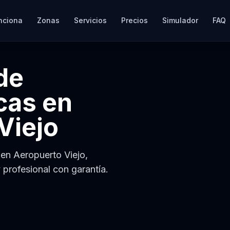
nciona
Zonas
Servicios
Precios
Simulador
FAQ
de
cas
en
Viejo
 en Aeropuerto Viejo,
y profesional con garantía.