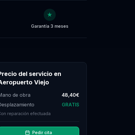
★
Garantía 3 meses
Precio del servicio en
Aeropuerto Viejo
Mano de obra
48,40€
Desplazamiento
GRATIS
Con reparación efectuada
Pedir cita