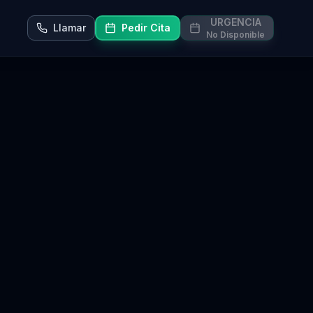
URGENCIA
Llamar
Pedir Cita
No Disponible