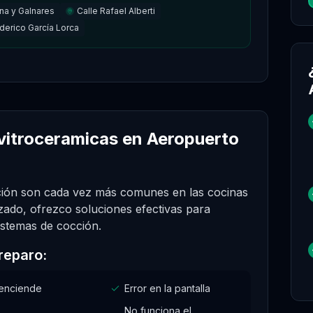
na y Galnares
Calle Rafael Alberti
derico García Lorca
 vitroceramicas en Aeropuerto
cción son cada vez más comunes en las cocinas
ado, ofrezco soluciones efectivas para
sistemas de cocción.
reparo:
enciende
Error en la pantalla
No funciona el