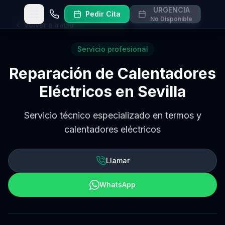
URGENCIA
Pedir Cita
Abrir menú
Llamar
No Disponible
Volver a inicio
Servicio profesional
Reparación de Calentadores
Eléctricos en Sevilla
Servicio técnico especializado en termos y
calentadores eléctricos
Llamar
WhatsApp