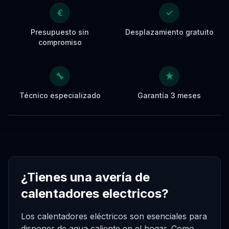
€
✓
Presupuesto sin
Desplazamiento gratuito
compromiso
🔧
★
Técnico especializado
Garantía 3 meses
¿Tienes una avería de
calentadores electricos?
Los calentadores eléctricos son esenciales para
disponer de agua caliente en el hogar. Como