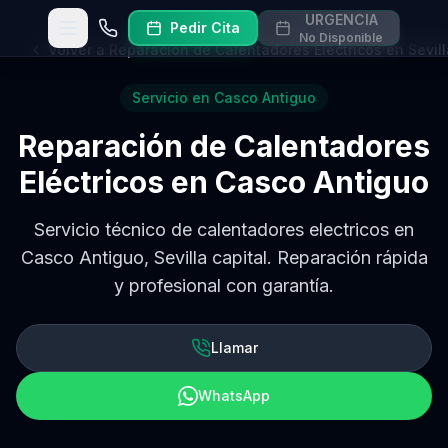
URGENCIA
Pedir Cita
Abrir menú
Llamar
No Disponible
Volver a
Reparación de Calentadores Eléctricos en Sevill
Servicio en
Casco Antiguo
Reparación de Calentadores
Eléctricos
en
Casco Antiguo
Servicio técnico de calentadores electricos en
Casco Antiguo, Sevilla capital. Reparación rápida
y profesional con garantía.
Llamar
WhatsApp